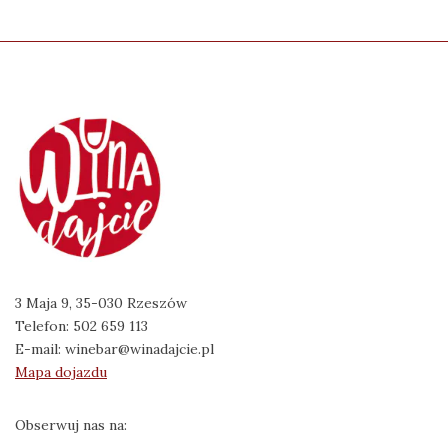
3 Maja 9, 35-030 Rzeszów
Telefon:
502 659 113
E-mail:
winebar@winadajcie.pl
Mapa dojazdu
Obserwuj nas na: