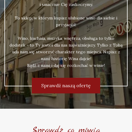
i smacznie Cię zaskoczymy.
To sklep, w którym kupisz ulubione wino dla siebie i
przyjaciół.
Wino, kuchnia, muzyka, wnętrza, obsługa to tylko
dodatek - to Ty jesteś dla nas najważniejszy. Tylko z Tobą
uda nam się stworzyć charakter tego miejsca. Napisz z
nami historię Wina dajcie!
Bądź z nami i daj się rozkochać w winie!
Sprawdź naszą ofertę
Sprawdź co mówią