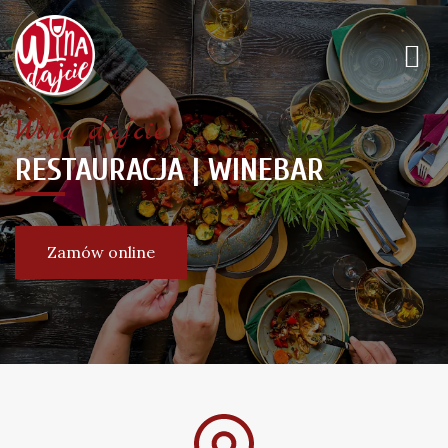
Wina dajcie
RESTAURACJA | WINEBAR
Zamów online