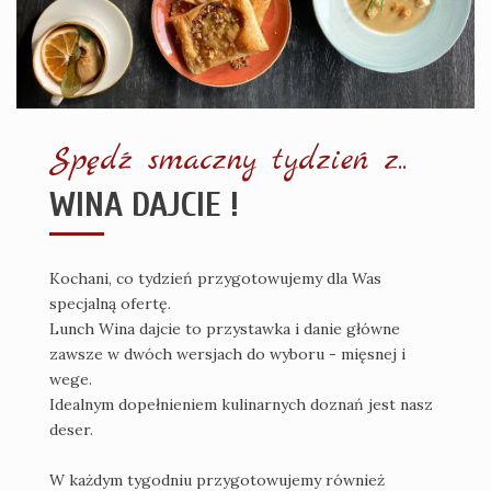
Spędź smaczny tydzień z..
WINA DAJCIE !
Kochani, co tydzień przygotowujemy dla Was
specjalną ofertę.
Lunch Wina dajcie to przystawka i danie główne
zawsze w dwóch wersjach do wyboru - mięsnej i
wege.
Idealnym dopełnieniem kulinarnych doznań jest nasz
deser.
W każdym tygodniu przygotowujemy również