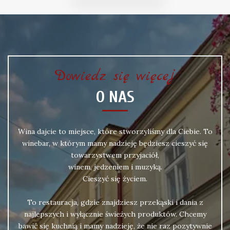
Dowiedz się więcej
O NAS
Wina dajcie to miejsce, które stworzyliśmy dla Ciebie. To
winebar, w którym mamy nadzieję będziesz cieszyć się
towarzystwem przyjaciół,
winem, jedzeniem i muzyką.
Cieszyć się życiem.
To restauracja, gdzie znajdziesz przekąski i dania z
najlepszych i wyłącznie świeżych produktów. Chcemy
bawić się kuchnią i mamy nadzieję, że nie raz pozytywnie