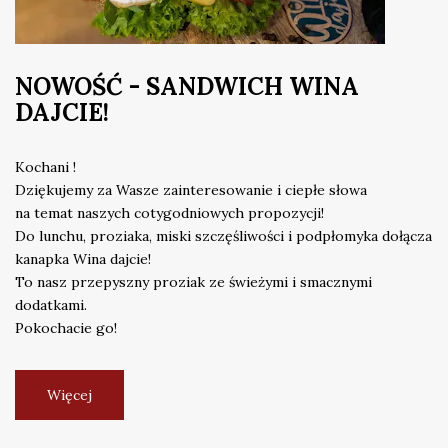
NOWOŚĆ - SANDWICH WINA
DAJCIE!
Kochani !
Dziękujemy za Wasze zainteresowanie i ciepłe słowa
na temat naszych cotygodniowych propozycji!
Do lunchu, proziaka, miski szczęśliwości i podpłomyka dołącza
kanapka Wina dajcie!
To nasz przepyszny proziak ze świeżymi i smacznymi
dodatkami.
Pokochacie go!
Więcej