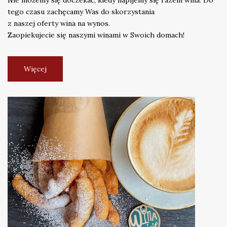
Nie możemy się doczekać, kiedy napijemy się razem wina. Do
tego czasu zachęcamy Was do skorzystania
z naszej oferty wina na wynos.
Zaopiekujecie się naszymi winami w Swoich domach!
Więcej